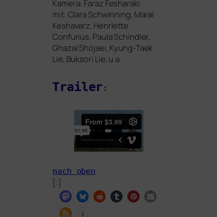
Kamera: Faraz Fesharaki
mit: Clara Schwinning, Maral
Keshavarz, Henriette
Confurius, Paula Schindler,
Ghazal Shojaei, Kyung-Taek
Lie, Buksori Lie, u.a.
Trailer
:
nach oben
[:]