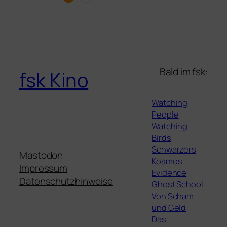
Bald im fsk:
fsk Kino
Watching
People
Watching
Birds
Schwarzers
Mastodon
Kosmos
Impressum
Evidence
Datenschutzhinweise
Ghost School
Von Scham
und Geld
Das