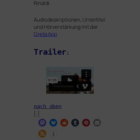
Rinaldi
Audiodeskriptionen, Untertitel
und Hörverstärkung mit der
Greta App
Trailer
:
nach oben
[:]