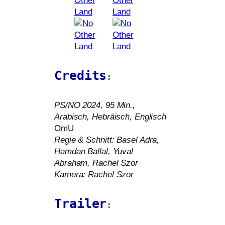
Credits
:
PS
/
NO
2024, 95 Min.,
Arabisch, Hebräisch, Englisch
OmU
Regie
&
Schnitt: Basel Adra,
Hamdan Ballal, Yuval
Abraham, Rachel Szor
Kamera: Rachel Szor
Trailer
: