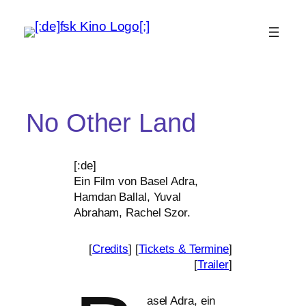
No Other Land
[:de]
Ein Film von Basel Adra,
Hamdan Ballal, Yuval
Abraham, Rachel Szor.
[
Credits
] [
Tickets
&
Termine
]
[
Trailer
]
asel Adra, ein