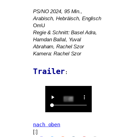
PS
/
NO
2024, 95 Min.,
Arabisch, Hebräisch, Englisch
OmU
Regie
&
Schnitt: Basel Adra,
Hamdan Ballal, Yuval
Abraham, Rachel Szor
Kamera: Rachel Szor
Trailer
:
nach oben
[:]