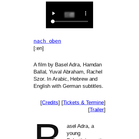
nach oben
[:en]
A film by Basel Adra, Hamdan
Ballal, Yuval Abraham, Rachel
Szor. In Arabic, Hebrew and
English with German subtitles.
[
Credits
] [
Tickets
&
Termine
]
[
Trailer
]
B
asel Adra, a
young