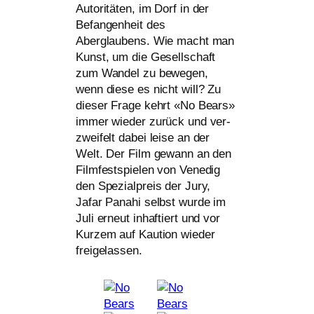
Autoritäten, im Dorf in der
Befangenheit des
Aberglaubens. Wie macht man
Kunst, um die Gesellschaft
zum Wandel zu bewe­gen,
wenn die­se es nicht will? Zu
die­ser Frage kehrt «No Bears»
immer wie­der zurück und ver­
zwei­felt dabei lei­se an der
Welt. Der Film gewann an den
Filmfestspielen von Venedig
den Spezialpreis der Jury,
Jafar Panahi selbst wur­de im
Juli erneut inhaf­tiert und vor
Kurzem auf Kaution wie­der
freigelassen.