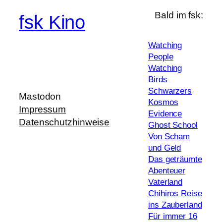
Bald im fsk:
fsk Kino
Watching
People
Watching
Birds
Schwarzers
Mastodon
Kosmos
Impressum
Evidence
Datenschutzhinweise
Ghost School
Von Scham
und Geld
Das geträumte
Abenteuer
Vaterland
Chihiros Reise
ins Zauberland
Für immer 16