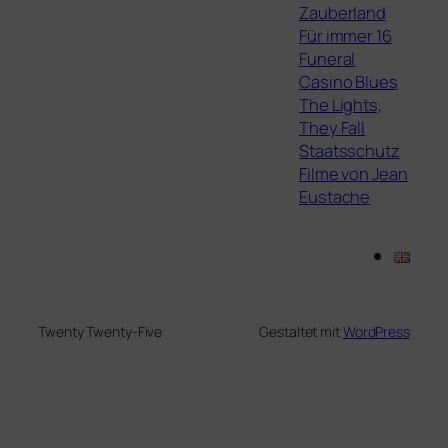
Zauberland
Für immer 16
Funeral
Casino Blues
The Lights,
They Fall
Staatsschutz
Filme von Jean
Eustache
Twenty Twenty-Five
Gestaltet mit
WordPress