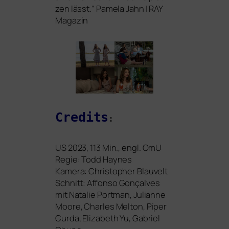
zen lässt.“ Pamela Jahn |
RAY
Magazin
Credits
:
US
2023
, 113
Min., engl. OmU
Regie: Todd Haynes
Kamera: Christopher Blauvelt
Schnitt: Affonso Gonçalves
mit Natalie Portman, Julianne
Moore, Charles Melton, Piper
Curda, Elizabeth Yu, Gabriel