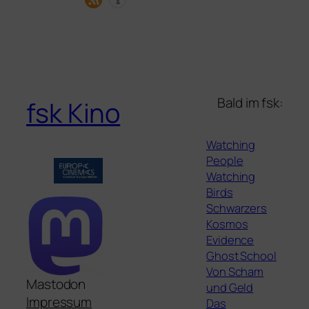
Bald im fsk:
fsk Kino
Watching
People
Watching
Birds
Schwarzers
Kosmos
Evidence
Ghost School
Von Scham
Mastodon
und Geld
Impressum
Das