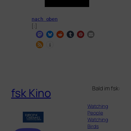
nach oben
[:]
Bald im fsk:
fsk Kino
Watching
People
Watching
Birds