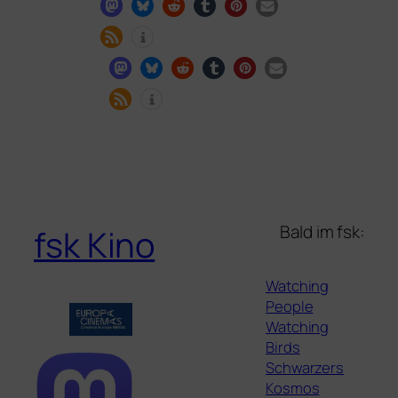
Bald im fsk:
fsk Kino
Watching
People
Watching
Birds
Schwarzers
Kosmos