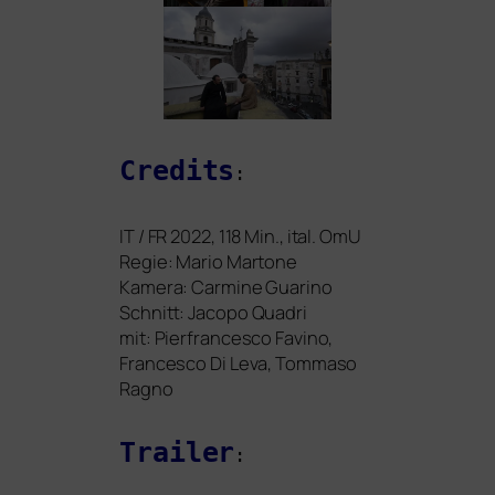
Credits
:
IT
/
FR
2022, 118 Min., ital. OmU
Regie: Mario Martone
Kamera: Carmine Guarino
Schnitt: Jacopo Quadri
mit: Pierfrancesco Favino,
Francesco Di Leva, Tommaso
Ragno
Trailer
: