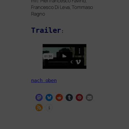
mit: Pierfrancesco Favino,
Francesco Di Leva, Tommaso
Ragno
Trailer
:
nach oben