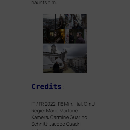
haunts him.
Credits
:
IT
/
FR
2022, 118 Min., ital. OmU
Regie: Mario Martone
Kamera: Carmine Guarino
Schnitt: Jacopo Quadri