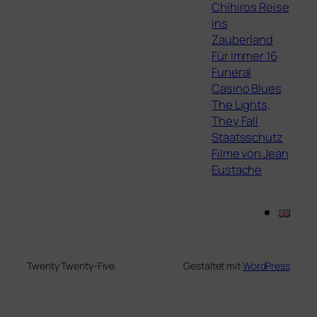
Chihiros Reise
ins
Zauberland
Für immer 16
Funeral
Casino Blues
The Lights,
They Fall
Staatsschutz
Filme von Jean
Eustache
Twenty Twenty-Five
Gestaltet mit
WordPress