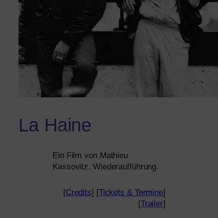
La Haine
Ein Film von Mathieu
Kassovitz. Wiederaufführung.
[
Credits
] [
Tickets
&
Termine
]
[
Trailer
]