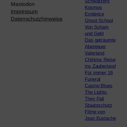
Schwarzers
Mastodon
Kosmos
Impressum
Evidence
Datenschutzhinweise
Ghost School
Von Scham
und Geld
Das geträumte
Abenteuer
Vaterland
Chihiros Reise
ins Zauberland
Für immer 16
Funeral
Casino Blues
The Lights,
They Fall
Staatsschutz
Filme von
Jean Eustache