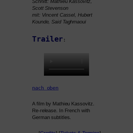
Schnitt: Mathieu Kassovitz,
Scott Stevenson
mit: Vincent Cassel, Hubert
Kounde, Said Taghmaoui
Trailer
:
nach oben
A film by Mathieu Kassovitz.
Re-release. In French with
German subtitles.