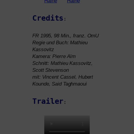
Credits
:
FR
1995, 98 Min., franz. OmU
Regie und Buch: Mathieu
Kassovitz
Kamera: Pierre Aïm
Schnitt: Mathieu Kassovitz,
Scott Stevenson
mit: Vincent Cassel, Hubert
Kounde, Said Taghmaoui
Trailer
: