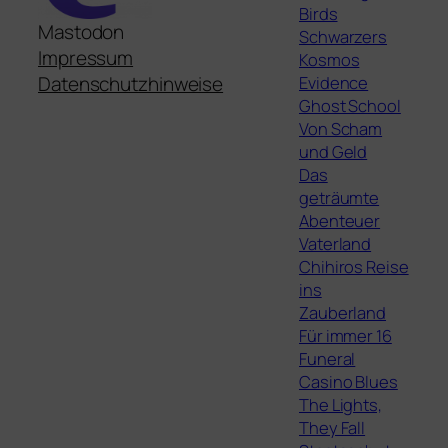
Birds
Mastodon
Schwarzers
Impressum
Kosmos
Evidence
Datenschutzhinweise
Ghost School
Von Scham
und Geld
Das
geträumte
Abenteuer
Vaterland
Chihiros Reise
ins
Zauberland
Für immer 16
Funeral
Casino Blues
The Lights,
They Fall