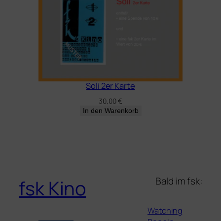
Soli 2er Karte
30,00
€
In den Warenkorb
Bald im fsk:
fsk Kino
Watching