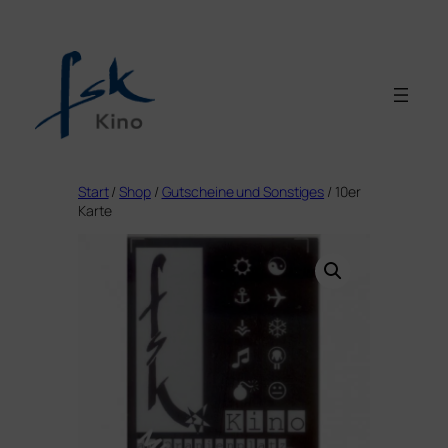
Zum
Inhalt
springen
Start
/
Shop
/
Gutscheine und Sonstiges
/ 10er
Karte