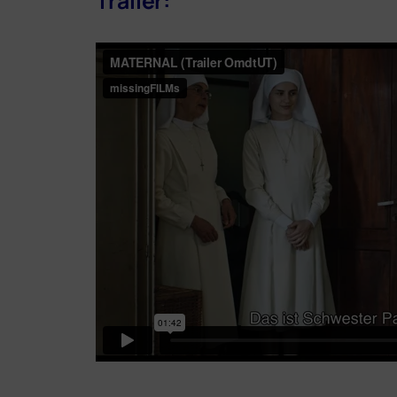
Trailer: