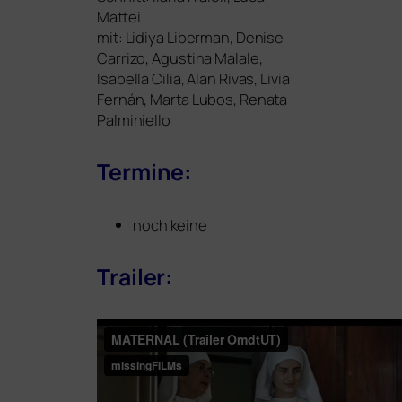
Mattei
mit: Lidiya Liberman, Denise
Carrizo, Agustina Malale,
Isabella Cilia, Alan Rivas, Livia
Fernán, Marta Lubos, Renata
Palminiello
Termine:
noch keine
Trailer: