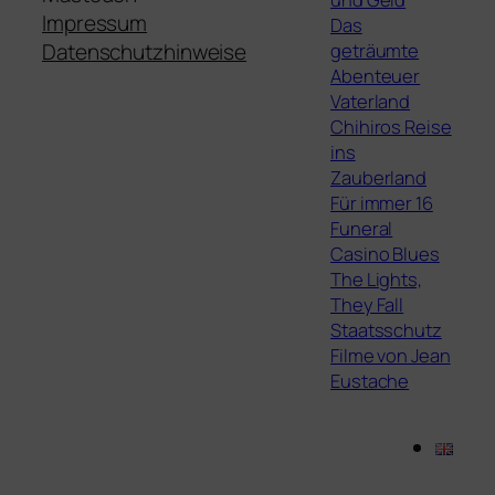
Impressum
Das
geträumte
Datenschutzhinweise
Abenteuer
Vaterland
Chihiros Reise
ins
Zauberland
Für immer 16
Funeral
Casino Blues
The Lights,
They Fall
Staatsschutz
Filme von Jean
Eustache