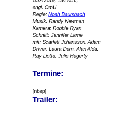
USA
2019, 134 Min.,
engl. OmU
Regie:
Noah Baumbach
Musik: Randy Newman
Kamera: Robbie Ryan
Schnitt: Jennifer Lame
mit: Scarlett Johansson, Adam
Driver, Laura Dern, Alan Alda,
Ray Liotta, Julie Hagerty
Termine:
[nbsp]
Trailer: