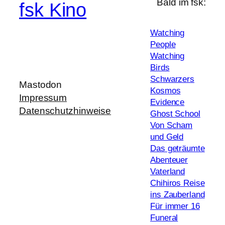
Bald im fsk:
fsk Kino
Watching
People
Watching
Birds
Schwarzers
Mastodon
Kosmos
Impressum
Evidence
Datenschutzhinweise
Ghost School
Von Scham
und Geld
Das geträumte
Abenteuer
Vaterland
Chihiros Reise
ins Zauberland
Für immer 16
Funeral