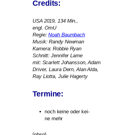
Credits:
USA
2019, 134 Min.,
engl. OmU
Regie:
Noah Baumbach
Musik: Randy Newman
Kamera: Robbie Ryan
Schnitt: Jennifer Lame
mit: Scarlett Johansson, Adam
Driver, Laura Dern, Alan Alda,
Ray Liotta, Julie Hagerty
Termine:
noch kei­ne oder kei­
ne mehr
[nbsp]