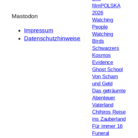
filmPOLSKA
2026
Mastodon
Watching
People
Impressum
Watching
Datenschutzhinweise
Birds
Schwarzers
Kosmos
Evidence
Ghost School
Von Scham
und Geld
Das geträumte
Abenteuer
Vaterland
Chihiros Reise
ins Zauberland
Für immer 16
Funeral