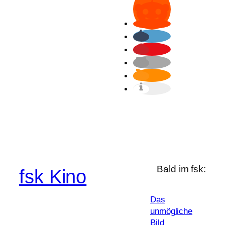
Bald im fsk:
fsk Kino
Das
unmögliche
Bild