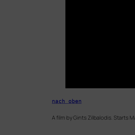
nach oben
A film by Gints Zilbalodis. Starts 