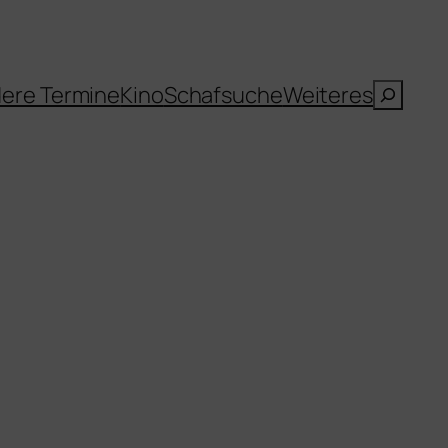
Suche
ere Termine
Kino
Schafsuche
Weiteres