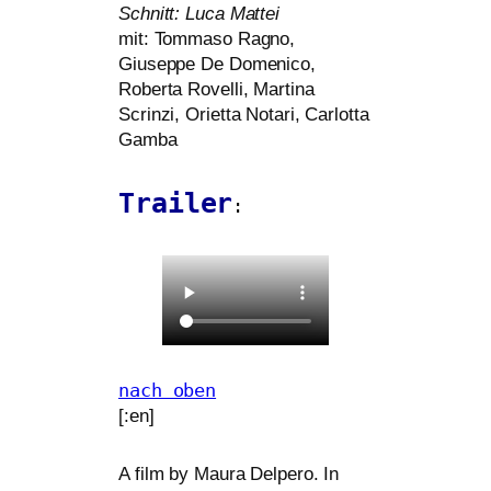
Schnitt: Luca Mattei
mit: Tommaso Ragno,
Giuseppe De Domenico,
Roberta Rovelli, Martina
Scrinzi, Orietta Notari, Carlotta
Gamba
Trailer
:
nach oben
[:en]
A film by Maura Delpero. In