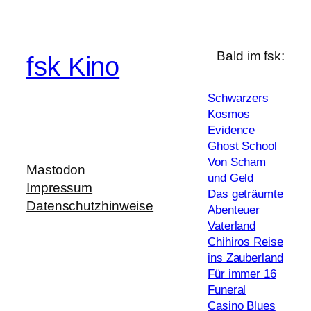
Bald im fsk:
fsk Kino
Schwarzers
Kosmos
Evidence
Ghost School
Von Scham
Mastodon
und Geld
Impressum
Das geträumte
Datenschutzhinweise
Abenteuer
Vaterland
Chihiros Reise
ins Zauberland
Für immer 16
Funeral
Casino Blues