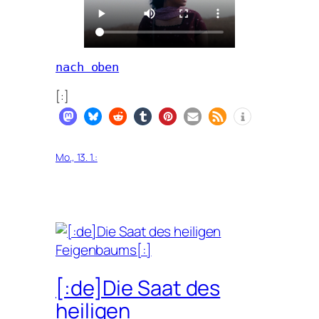
nach oben
[:]
Mo., 13. 1.:
[:de]Die Saat des
heiligen