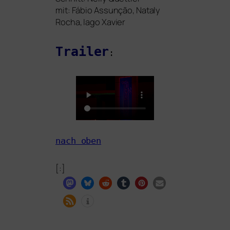
mit: Fábio Assunção, Nataly
Rocha, Iago Xavier
Trailer
:
nach oben
[:]