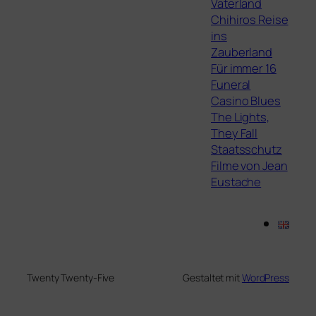
Vaterland
Chihiros Reise
ins
Zauberland
Für immer 16
Funeral
Casino Blues
The Lights,
They Fall
Staatsschutz
Filme von Jean
Eustache
Twenty Twenty-Five
Gestaltet mit
WordPress