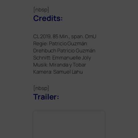
[nbsp]
Credits:
CL
2019, 85 Min., span. OmU
Regie: Patricio Guzmán
Drehbuch Patricio Guzmán
Schnitt: Emmanuelle Joly
Musik: Miranda y Tobar
Kamera: Samuel Lahu
[nbsp]
Trailer: