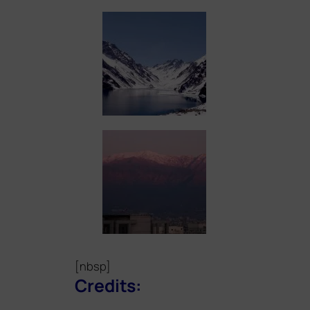
[nbsp]
Credits: