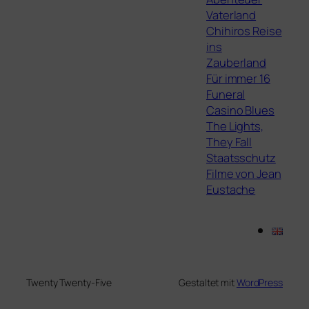
Vaterland
Chihiros Reise
ins
Zauberland
Für immer 16
Funeral
Casino Blues
The Lights,
They Fall
Staatsschutz
Filme von Jean
Eustache
Twenty Twenty-Five
Gestaltet mit
WordPress