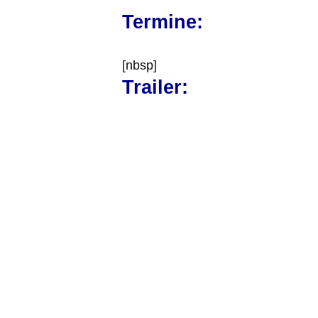
Termine:
[nbsp]
Trailer: