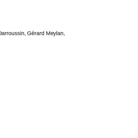
Darroussin, Gérard Meylan,