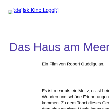
Das Haus am Mee
Ein Film von Robert Guédiguian.
Es ist mehr als ein Motiv, es ist bei
Wunden und schö­ne Erinnerungen, di
kom­men. Zu dem Topoi die­ses Genr