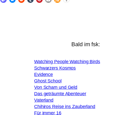
Bald im fsk:
Watching People Watching Birds
Schwarzers Kosmos
Evidence
Ghost School
Von Scham und Geld
Das geträumte Abenteuer
Vaterland
Chihiros Reise ins Zauberland
Für immer 16