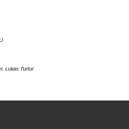
eU
r, Lukas Turtur