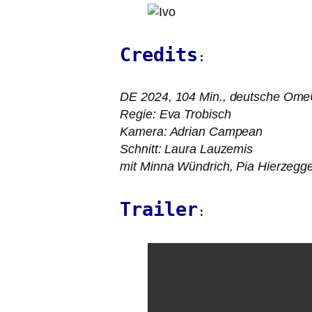
Credits
:
DE
2024, 104 Min., deut­sche Om
Regie: Eva Trobisch
Kamera: Adrian Campean
Schnitt: Laura Lauzemis
mit Minna Wündrich, Pia Hierzegge
Trailer
: